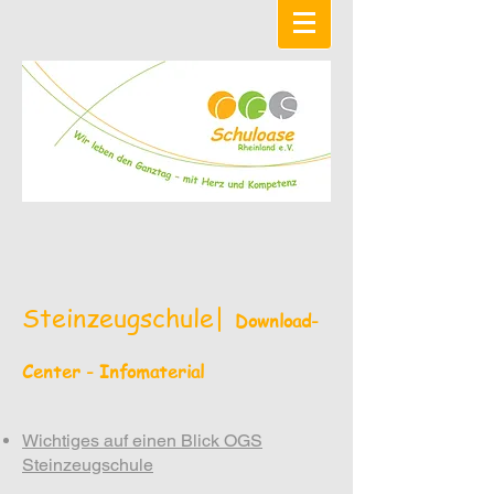
Steinzeugschule|
Download-
Center - Infomaterial
Wichtiges auf einen Blick OGS
Steinzeugschule