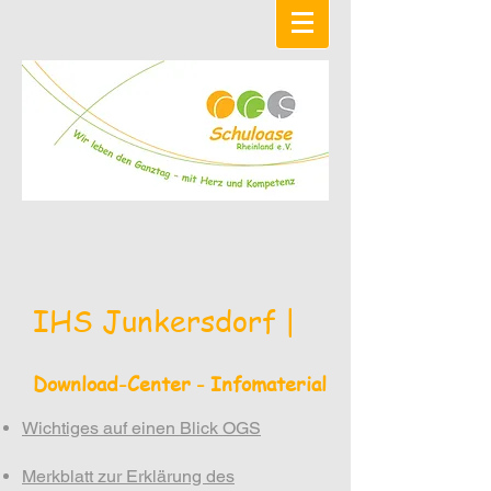
IHS Junkersdorf |
Download-Center - Infomaterial
Wichtiges auf einen Blick OGS
Merkblatt zur Erklärung des